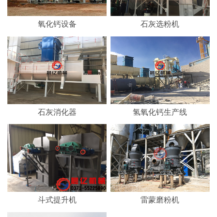
氧化钙设备
石灰选粉机
石灰消化器
氢氧化钙生产线
斗式提升机
雷蒙磨粉机