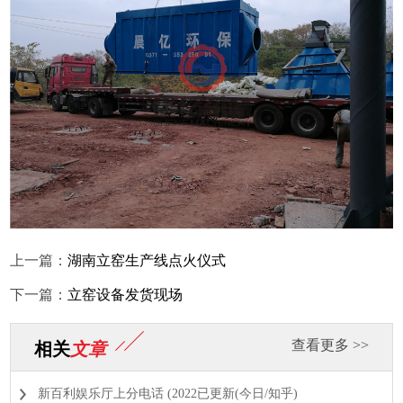
上一篇：
湖南立窑生产线点火仪式
下一篇：
立窑设备发货现场
查看更多 >>
相关
文章
新百利娱乐厅上分电话 (2022已更新(今日/知乎)